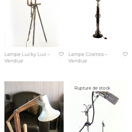
Lampe Lucky Lux –
Lampe Cosmos –
Vendue
Vendue