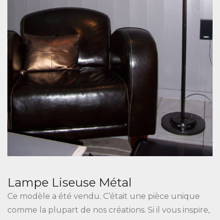
Lampe Liseuse Métal
Ce modèle a été vendu. C’était une pièce unique
comme la plupart de nos créations. Si il vous inspire,