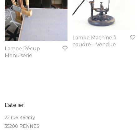
Lampe Machine à
coudre – Vendue
Lampe Récup
Menuiserie
L’atelier
22 rue Keratry
35200 RENNES