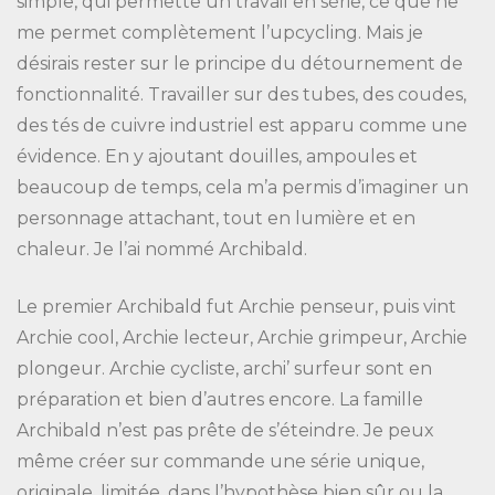
simple, qui permette un travail en série, ce que ne
me permet complètement l’upcycling. Mais je
désirais rester sur le principe du détournement de
fonctionnalité. Travailler sur des tubes, des coudes,
des tés de cuivre industriel est apparu comme une
évidence. En y ajoutant douilles, ampoules et
beaucoup de temps, cela m’a permis d’imaginer un
personnage attachant, tout en lumière et en
chaleur. Je l’ai nommé Archibald.
Le premier Archibald fut Archie penseur, puis vint
Archie cool, Archie lecteur, Archie grimpeur, Archie
plongeur. Archie cycliste, archi’ surfeur sont en
préparation et bien d’autres encore. La famille
Archibald n’est pas prête de s’éteindre. Je peux
même créer sur commande une série unique,
originale, limitée, dans l’hypothèse bien sûr ou la