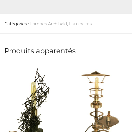
Catégories :
Lampes Archibald
,
Luminaires
Produits apparentés