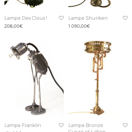
Lampe Des Clous !
Lampe Shuriken
208,00
€
1 090,00
€
Lampe Franklin
Lampe Bronze
Cuivre et Laiton