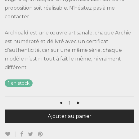
proposition soit réalisable. N’hésitez pas à me
contacter.
Archibald est une œuvre artisanale, chaque Archie
est numéroté et délivré avec un certificat
d’authenticité, car sur une même série, chaque
modèle n’est ni tout à fait le même, ni vraiment
différent
1 en stock
Ajouter au panier